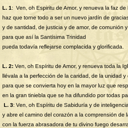
L. 1
:
Ven, oh Espiritu de Amor, y renueva la faz de l
haz que torne todo a ser un nuevo jardín de gracia
y de santidad, de justicia y de amor, de comunión y
para que así la Santísima Trinidad
pueda todavía reflejarse complacida y glorificada.
L. 2:
Ven, oh Espíritu de Amor, y renueva toda la Igl
llévala a la perfección de la caridad, de la unidad y
para que se convierta hoy en la mayor luz que res
en la gran tiniebla que se ha difundido por todas pa
L. 3
: Ven, oh Espíritu de Sabiduría y de inteligencia
y abre el camino del corazón a la comprensión de la
con la fuerza abrasadora de tu divino fuego desarra