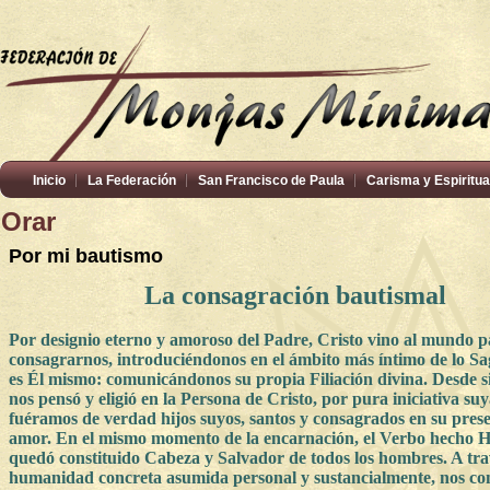
Inicio
La Federación
San Francisco de Paula
Carisma y Espiritua
Orar
Por mi bautismo
La consagración bautismal
Por designio eterno y amoroso del Padre, Cristo vino al mundo 
consagrarnos, introduciéndonos en el ámbito más íntimo de lo S
es Él mismo: comunicándonos su propia Filiación divina. Desde s
nos pensó y eligió en la Persona de Cristo, por pura iniciativa su
fuéramos de verdad hijos suyos, santos y consagrados en su prese
amor. En el mismo momento de la encarnación, el Verbo hecho
quedó constituido Cabeza y Salvador de todos los hombres. A tra
humanidad concreta asumida personal y sustancialmente, nos c