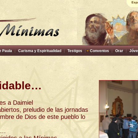
Esp
e Paula
Carisma y Espiritualidad
Testigos
Conventos
Orar
Jóve
vidable…
es a Daimiel
biertos, preludio de las jornadas
ambre de Dios de este pueblo lo
a….