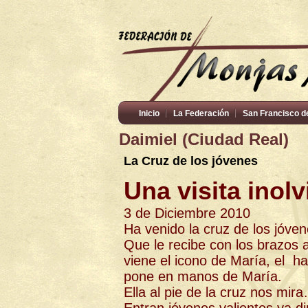
Inicio
La Federación
San Francisco d
Daimiel (Ciudad Real)
La Cruz de los jóvenes
Una visita inol
3 de Diciembre 2010
Ha venido la cruz de los jóven
Que le recibe con los brazos a
viene el icono de María, el h
pone en manos de María.
Ella al pie de la cruz nos mir