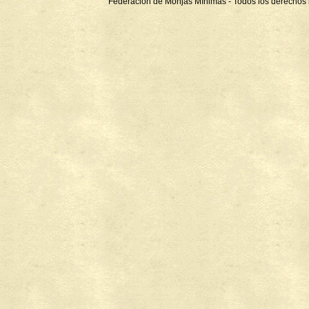
Federación de Monjas Mínimas - Todos los derechos 