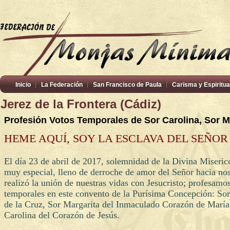
Inicio
La Federación
San Francisco de Paula
Carisma y Espiritua
Jerez de la Frontera (Cádiz)
Profesión Votos Temporales de Sor Carolina, Sor Mª
HEME AQUÍ, SOY LA ESCLAVA DEL SEÑOR
El día 23 de abril de 2017, solemnidad de la Divina Miserico
muy especial, lleno de derroche de amor del Señor hacia nos
realizó la unión de nuestras vidas con Jesucristo; profesamos
temporales en este convento de la Purísima Concepción: Sor
de la Cruz, Sor Margarita del Inmaculado Corazón de María
Carolina del Corazón de Jesús.