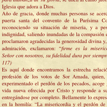
Iglesia que adora a Dios.
Año de gracia, donde muchas personas se acerc
puerta santa del convento de la Purísima C
reconociendo su situación de miseria, y a pe
indignidad, saliendo inundadas de la compasión 
proclamaron agradecidas la generosidad divina y,
firme es la miseric
admiración, exclamaron: “
Señor con nosotros, su fidelidad dura por siempr
117)
Es aquí donde encontramos la estrecha relaci
profesión de los votos de Sor Amada, quien,
experimentado el perdón de los pecados, acoge 
vida nueva ofrecida por Cristo y responde a s
entregándose por completo. Bellamente lo expres
en la homilía: “La misericordia y el perdón de