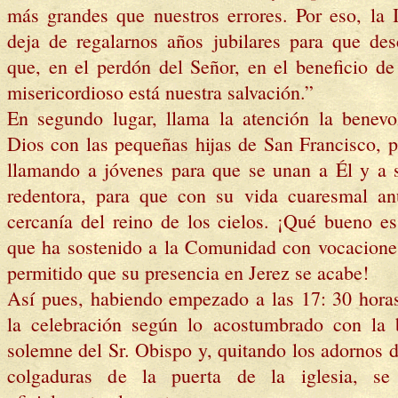
más grandes que nuestros errores. Por eso, la I
deja de regalarnos años jubilares para que de
que, en el perdón del Señor, en el beneficio d
misericordioso está nuestra salvación.”
En segundo lugar, llama la atención la benevo
Dios con las pequeñas hijas de San Francisco, p
llamando a jóvenes para que se unan a Él y a 
redentora, para que con su vida cuaresmal an
cercanía del reino de los cielos. ¡Qué bueno es
que ha sostenido a la Comunidad con vocacione
permitido que su presencia en Jerez se acabe!
Así pues, habiendo empezado a las 17: 30 horas,
la celebración según lo acostumbrado con la 
solemne del Sr. Obispo y, quitando los adornos d
colgaduras de la puerta de la iglesia, se