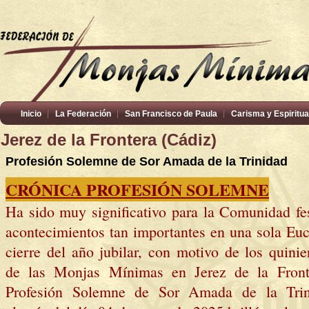
Inicio
La Federación
San Francisco de Paula
Carisma y Espiritua
Jerez de la Frontera (Cádiz)
Profesión Solemne de Sor Amada de la Trinidad
CRÓNICA PROFESIÓN SOLEMNE
Ha sido muy significativo para la Comunidad fes
acontecimientos tan importantes en una sola Euca
cierre del año jubilar, con motivo de los quini
de las Monjas Mínimas en Jerez de la Front
Profesión Solemne de Sor Amada de la Trin