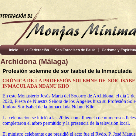
Inicio
La Federación
San Francisco de Paula
Carisma y Espiritua
Archidona (Málaga)
Profesión solemne de sor Isabel de la Inmaculada
CRÓNICA DE LA PROFESIÓN SOLEMNE DE SOR ISABE
INMACULADA NDANU KIIO
En este Monasterio Jesús María del Socorro de Archidona, el día 2 d
2020, Fiesta de Nuestra Señora de los Ángeles hizo su Profesión Sol
Juniora Sor Isabel de la Inmaculada Ndanu Kiio.
La celebración se inició a las 20 hs. con afluencia de numerosos fiele
completaron el aforo permitido y la presencia de la televisión local.
El ministro celebrante que presidió el acto fue el Rvdo. P. José Manu