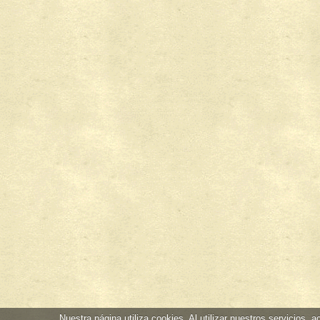
Nuestra página utiliza cookies. Al utilizar nuestros servicios