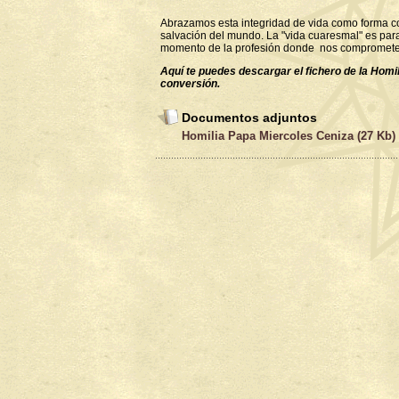
Abrazamos esta integridad de vida como forma co
salvación del mundo. La "vida cuaresmal" es para n
momento de la profesión donde nos comprome
Aquí te puedes descargar el fichero de la Hom
conversión.
Documentos adjuntos
Homilia Papa Miercoles Ceniza (27 Kb)