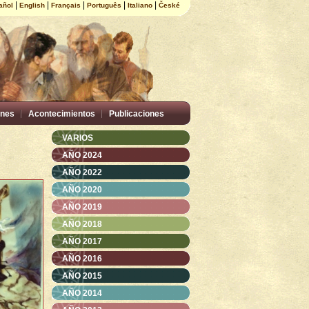
|
|
|
|
|
añol
English
Français
Português
Italiano
České
nes
Acontecimientos
Publicaciones
VARIOS
AÑO 2024
AÑO 2022
AÑO 2020
AÑO 2019
AÑO 2018
AÑO 2017
AÑO 2016
AÑO 2015
AÑO 2014