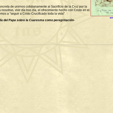
ncreta de unirnos cotidianamente al Sacrificio de
la Cruz por la
osotras, vivir día tras día, el ofrecimiento hecho con Cristo en el
temos a
"seguir a Cristo Crucificado toda la vida".
am
ilía del Papa sobre la Cuaresma como peregrinación-