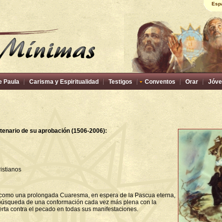
Esp
e Paula
Carisma y Espiritualidad
Testigos
Conventos
Orar
Jóve
ntenario de su aprobación (1506-2006):
istianos
a como una prolongada Cuaresma, en espera de
la Pascua eterna,
 búsqueda de una conformación cada vez más plena con
la
ierta contra el pecado en todas sus manifestaciones.