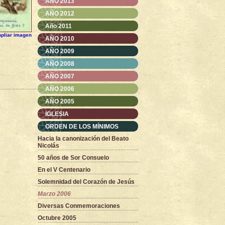
AÑO 2013
AÑO 2012
Año 2011
pliar imagen
AÑO 2010
AÑO 2009
AÑO 2008
AÑO 2007
AÑO 2006
AÑO 2005
IGLESIA
ORDEN DE LOS MÍNIMOS
Hacia la canonización del Beato
Nicolás
50 años de Sor Consuelo
En el V Centenario
Solemnidad del Corazón de Jesús
Marzo 2006
Diversas Conmemoraciones
Octubre 2005