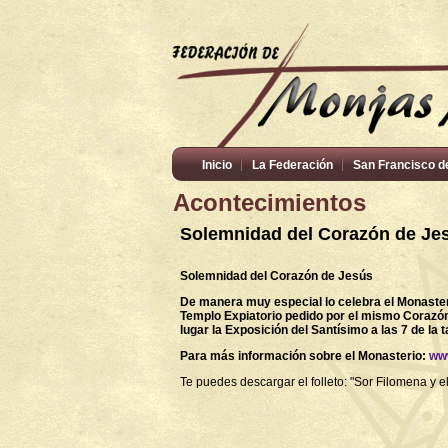
Inicio
La Federación
San Francisco d
Acontecimientos
Solemnidad del Corazón de Je
Solemnidad del Corazón de Jesús
De manera muy especial lo celebra el
Monaster
Templo Expiatorio pedido por el mismo Corazón
lugar la Exposición del Santísimo a las 7 de la ta
Para más información sobre el Monasterio:
ww
Te puedes descargar el folleto: "Sor Filomena y 