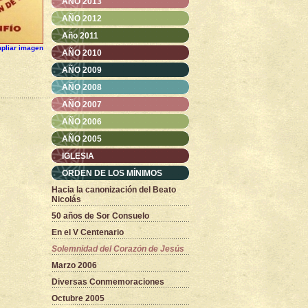
AÑO 2013
AÑO 2012
Año 2011
pliar imagen
AÑO 2010
AÑO 2009
AÑO 2008
AÑO 2007
AÑO 2006
AÑO 2005
IGLESIA
ORDEN DE LOS MÍNIMOS
Hacia la canonización del Beato
Nicolás
50 años de Sor Consuelo
En el V Centenario
Solemnidad del Corazón de Jesús
Marzo 2006
Diversas Conmemoraciones
Octubre 2005