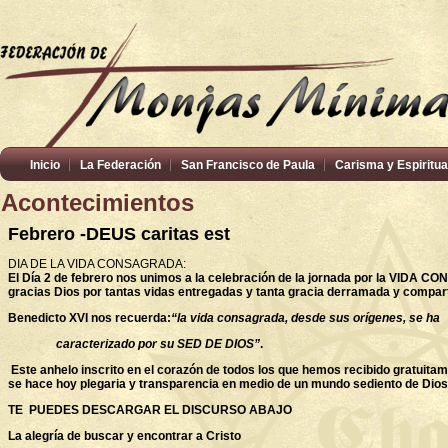
Inicio
La Federación
San Francisco de Paula
Carisma y Espiritua
Acontecimientos
Febrero -DEUS caritas est
DIA DE LA VIDA CONSAGRADA:
El Día 2 de febrero nos unimos a la celebración de la jornada por la
VIDA
CON
gracias Dios por tantas vidas entregadas y tanta gracia derramada y compar
Benedicto XVI nos recuerda:
“
la vida consagrada, desde sus orígenes, se ha
caracterizado por su SED DE DIOS”
.
Este anhelo inscrito en el corazón de todos los que hemos recibido gratuita
se hace hoy plegaria y transparencia en medio de un mundo sediento de Dios y
TE PUEDES DESCARGAR EL DISCURSO ABAJO
La alegría de buscar y encontrar a Cristo