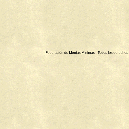
Federación de Monjas Mínimas - Todos los derechos 