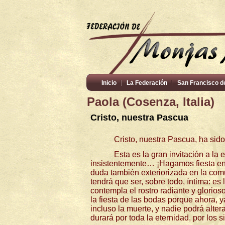
Inicio
La Federación
San Francisco d
Paola (Cosenza, Italia)
Cristo, nuestra Pascua
Cristo, nuestra Pascua, ha sid
Esta es la gran invitación a la 
insistentemente… ¡Hagamos fiesta en 
duda también exteriorizada en la co
tendrá que ser, sobre todo, íntima: es 
contempla el rostro radiante y glorioso
la fiesta de las bodas porque ahora, 
incluso la muerte, y nadie podrá alte
durará por toda la eternidad, por los s