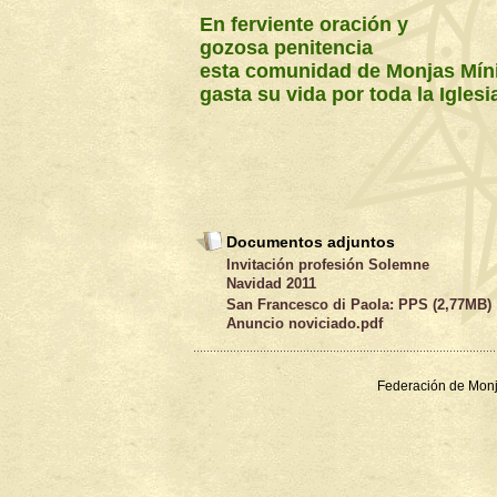
En ferviente oración y
gozosa penitencia
esta comunidad de Monjas Mí
gasta su vida por toda la Iglesi
Documentos adjuntos
Invitación profesión Solemne
Navidad 2011
San Francesco di Paola: PPS (2,77MB)
Anuncio noviciado.pdf
Federación de Monj