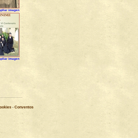
pliar imagen
pliar imagen
Cookies
-
Conventos