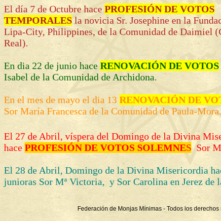
El día 7 de Octubre hace
PROFESIÓN DE VOTOS
TEMPORALES
la novicia Sr. Josephine en la Funda
Lipa-City, Philippines, de la Comunidad de Daimiel 
Real).
En dia 22 de junio hace
RENOVACIÓN DE VOTOS
Isabel de la Comunidad de Archidona.
En el mes de mayo el dia 13
RENOVACIÓN DE VO
Sor María Francesca de la Comunidad de Paula-Mora
El 27 de Abril, víspera del Domingo de la Divina Mis
hace
PROFESIÓN DE VOTOS SOLEMNE
S
Sor Mª
El 28 de Abril, Domingo de la Divina Misericordia h
junioras Sor Mª Victoria, y Sor Carolina en Jerez de l
Federación de Monjas Mínimas - Todos los derechos 