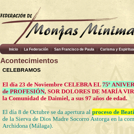
Inicio
La Federación
San Francisco de Paula
Carisma y Espiritua
Acontecimientos
CELEBRAMOS
El día 23 de Noviembre CELEBRA EL
75º ANIVE
de PROFESIÓN
, SOR DOLORES DE MARÍA VIR
la Comunidad de Daimiel, a sus 97 años de edad.
El día 8 de Octubre se da apertura al
proceso de Beati
de la Sierva de Dios Madre Socorro Astorga en la co
Archidona (Málaga).