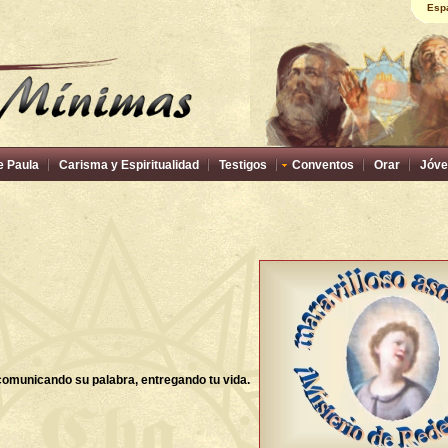
Esp
e Paula
Carisma y Espiritualidad
Testigos
Conventos
Orar
Jóve
omunicando su palabra, entregando tu vida.