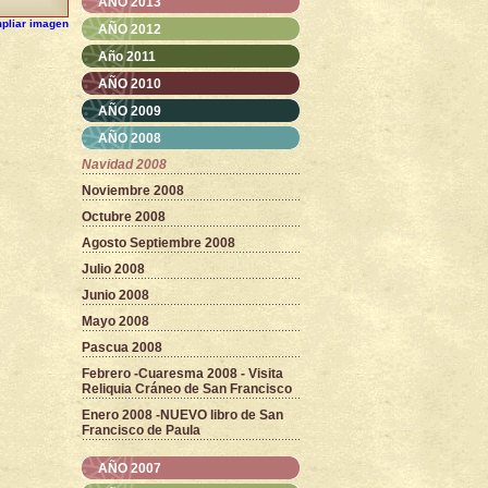
AÑO 2013
pliar imagen
AÑO 2012
Año 2011
AÑO 2010
AÑO 2009
AÑO 2008
Navidad 2008
Noviembre 2008
Octubre 2008
Agosto Septiembre 2008
Julio 2008
Junio 2008
Mayo 2008
Pascua 2008
Febrero -Cuaresma 2008 - Visita
Reliquia Cráneo de San Francisco
Enero 2008 -NUEVO libro de San
Francisco de Paula
AÑO 2007