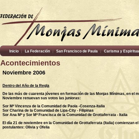
Inicio
La Federación
San Francisco de Paula
Carisma y Espiritua
Acontecimientos
Noviembre 2006
Dentro del Año de la Regla
De las más de cuarenta jóvenes en formación de las Monjas Mínimas, en el 
Noviembre renuevan sus votos las junioras:
Sor Mª Vincenza de la Comunidad de Paola -Cosenza-Italia
Sor Charina de la Comunidad de Lipa-City - Filipinas
Sor Ana Mª y Sor Mª Francisca de la Comunidad de Grottaferrata - Italia
El día 21 de noviembre en la Comunidad de Grottaferrata (Italia) comienzan e
postulantes: Olivia y Ofelia