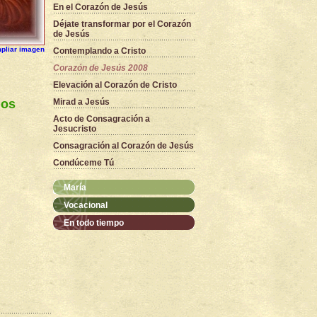
En el Corazón de Jesús
Déjate transformar por el Corazón
de Jesús
pliar imagen
Contemplando a Cristo
Corazón de Jesús 2008
Elevación al Corazón de Cristo
ios
Mirad a Jesús
Acto de Consagración a
Jesucristo
Consagración al Corazón de Jesús
Condúceme Tú
María
Vocacional
En todo tiempo