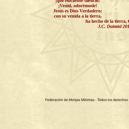
¡qué elocuente silencio!
¡Venid, adorémosle!
Jesús es Dios Verdadero;
con su venida a la tierra,
ha hecho de la tierra
J.C. Daimiel 20
Federación de Monjas Mínimas - Todos los derechos 