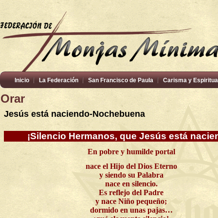
Inicio
La Federación
San Francisco de Paula
Carisma y Espiritua
Orar
Jesús está naciendo-Nochebuena
¡Silencio Hermanos, que Jesús está nacie
En pobre y humilde portal
nace el Hijo del Dios Eterno
y siendo su Palabra
nace en silencio.
Es reflejo del Padre
y nace Niño pequeño;
dormido en unas pajas…