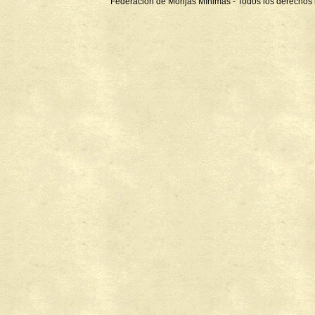
Federación de Monjas Mínimas - Todos los derechos 