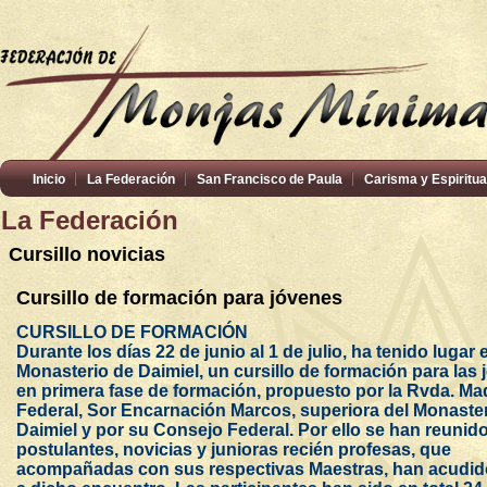
Inicio
La Federación
San Francisco de Paula
Carisma y Espiritua
La Federación
Cursillo novicias
Cursillo de formación para jóvenes
CURSILLO DE FORMACIÓN
Durante los días 22 de junio al 1 de julio, ha tenido lugar 
Monasterio de Daimiel, un cursillo de formación para las
en primera fase de formación, propuesto por la Rvda. Ma
Federal, Sor Encarnación Marcos, superiora del Monaste
Daimiel y por su Consejo Federal. Por ello se han reunid
postulantes, novicias y junioras recién profesas, que
acompañadas con sus respectivas Maestras, han acudi