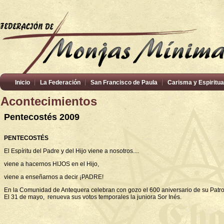
Inicio
La Federación
San Francisco de Paula
Carisma y Espiritua
Acontecimientos
Pentecostés 2009
PENTECOSTÉS
El Espíritu del Padre y del Hijo viene a nosotros....
viene a hacernos HIJOS en el Hijo,
viene a enseñarnos a decir ¡PADRE!
En la Comunidad de Antequera celebran con gozo el 600 aniversario de su Patr
El 31 de mayo, renueva sus votos temporales la juniora Sor Inés.